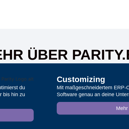
EHR ÜBER PARITY
Customi­zing
timierst du
Mit maßgeschneidertem ERP-Cu
 bis hin zu
Software genau an deine Unte
Mehr 